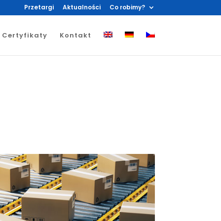
Przetargi
Aktualności
Co robimy?
Certyfikaty
Kontakt