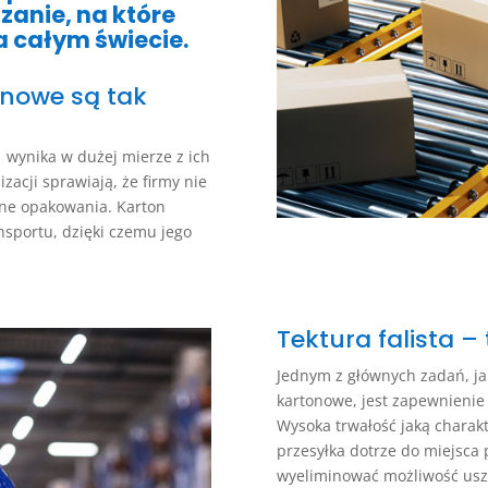
zanie, na które
a całym świecie.
nowe są tak
ynika w dużej mierze z ich
izacji sprawiają, że firmy nie
ne opakowania. Karton
nsportu, dzięki czemu jego
Tektura falista –
Jednym z głównych zadań, ja
kartonowe, jest zapewnieni
Wysoka trwałość jaką charakte
przesyłka dotrze do miejsca
wyeliminować możliwość usz