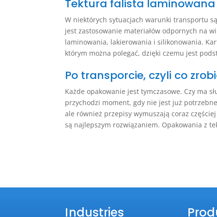
Tektura falista laminowana
W niektórych sytuacjach warunki transportu s
jest zastosowanie materiałów odpornych na wi
laminowania, lakierowania i silikonowania. K
którym można polegać, dzięki czemu jest pods
Po transporcie, czyli co zr
Każde opakowanie jest tymczasowe. Czy ma sł
przychodzi moment, gdy nie jest już potrzebne
ale również przepisy wymuszają coraz częściej
są najlepszym rozwiązaniem. Opakowania z tekt
Industries
Prod