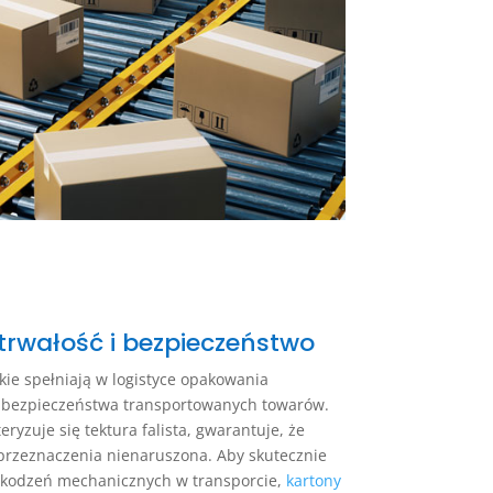
 trwałość i bezpieczeństwo
kie spełniają w logistyce opakowania
e bezpieczeństwa transportowanych towarów.
ryzuje się tektura falista, gwarantuje, że
 przeznaczenia nienaruszona. Aby skutecznie
kodzeń mechanicznych w transporcie,
kartony