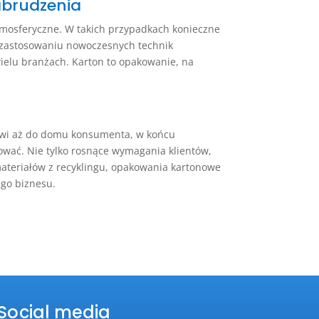
abrudzenia
tmosferyczne. W takich przypadkach konieczne
i zastosowaniu nowoczesnych technik
ielu branżach. Karton to opakowanie, na
towi aż do domu konsumenta, w końcu
zować. Nie tylko rosnące wymagania klientów,
materiałów z recyklingu, opakowania kartonowe
ego biznesu.
Social media