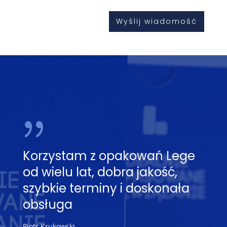
Korzystam z opakowań Lege
od wielu lat, dobra jakość,
szybkie terminy i doskonała
obsługa
Piotr Krukowski