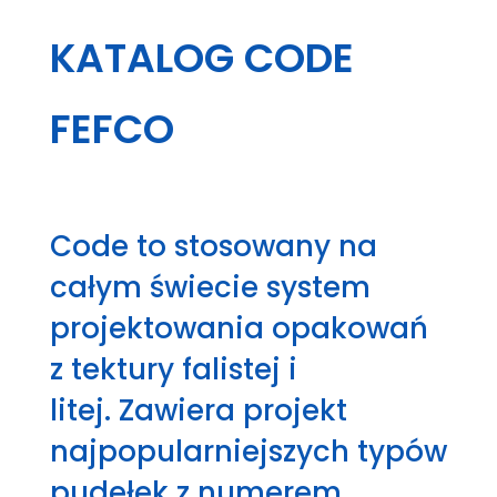
KATALOG CODE
FEFCO
Code to stosowany na
całym świecie system
projektowania opakowań
z tektury falistej i
litej.
Zawiera projekt
najpopularniejszych typów
pudełek z numerem