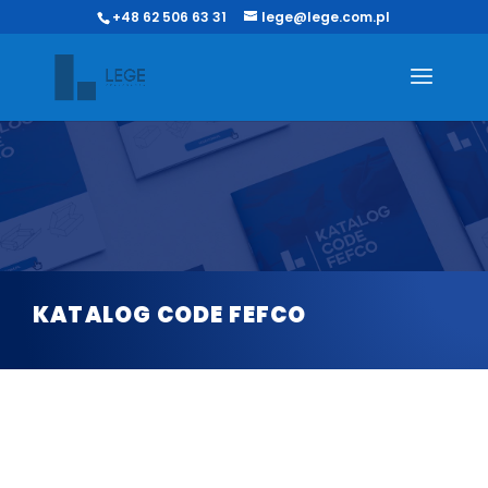
+48 62 506 63 31
lege@lege.com.pl
KATALOG CODE FEFCO