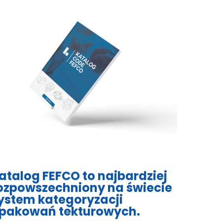
atalog FEFCO to najbardziej
ozpowszechniony na świecie
ystem kategoryzacji
pakowań tekturowych.