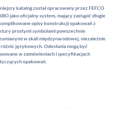
niejszy katalog został opracowany przez FEFCO
ESBO jako oficjalny system, mający zastąpić długie
skomplikowane opisy konstrukcji opakowań z
ktury prostymi symbolami powszechnie
zumianymi w skali międzynarodowej, niezależnie
 różnic językowych. Odesłania mogą być
osowane w zamówieniach i specyfikacjach
tyczących opakowań.