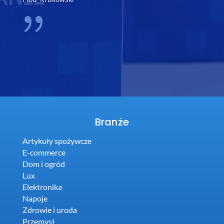
Branże
Artykuły spożywcze
E-commerce
Dom i ogród
Lux
Elektronika
Napoje
Zdrowie i uroda
Przemysł