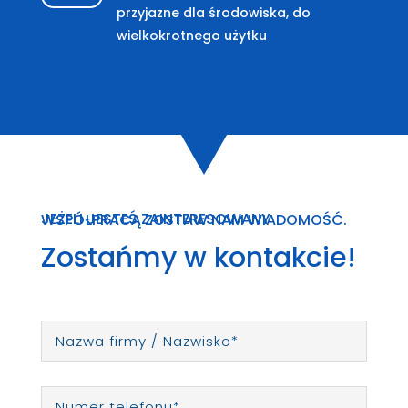
przyjazne dla środowiska, do
wielkokrotnego użytku
JEŻELI JESTEŚ ZAINTERESOWANY WSPÓŁPRACĄ ZOSTAW NAM WIADOMOŚĆ.
Zostańmy w kontakcie!