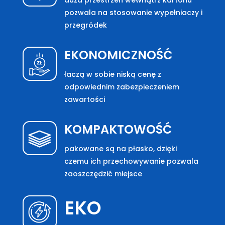
duża przestrzeń wewnątrz kartonu
pozwala na stosowanie wypełniaczy i
przegródek
EKONOMICZNOŚĆ
łaczą w sobie niską cenę z
odpowiednim zabezpieczeniem
zawartości
KOMPAKTOWOŚĆ
pakowane są na płasko, dzięki
czemu ich przechowywanie pozwala
zaoszczędzić miejsce
EKO