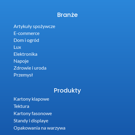
Branże
Artykuły spożywcze
E-commerce
Dom i ogród
Lux
Elektronika
Napoje
Zdrowie i uroda
Przemysł
Produkty
Kartony klapowe
Tektura
Kartony fasonowe
Standy i displaye
Opakowania na warzywa