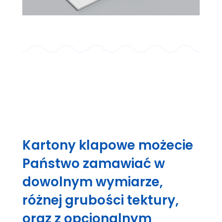
Kartony klapowe możecie
Państwo zamawiać w
dowolnym wymiarze,
różnej grubości tektury,
oraz z opcjonalnym