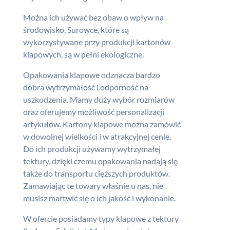
Można ich używać bez obaw o wpływ na
środowisko. Surowce, które są
wykorzystywane przy produkcji
kartonów
klapowych
, są w pełni ekologiczne.
Opakowania
klapowe
odznacza bardzo
dobra wytrzymałość i odporność na
uszkodzenia. Mamy duży wybór rozmiarów
oraz oferujemy możliwość personalizacji
artykułów.
Kartony klapowe
można zamówić
w dowolnej wielkości i w atrakcyjnej cenie.
Do ich produkcji używamy wytrzymałej
tektury, dzięki czemu opakowania nadają się
także do transportu cięższych produktów.
Zamawiając te towary właśnie u nas, nie
musisz martwić się o ich jakość i wykonanie.
W ofercie posiadamy typy
kl
apowe
z tektury