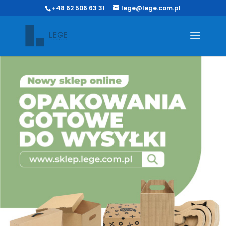
+48 62 506 63 31
lege@lege.com.pl