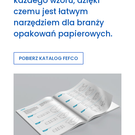
każdego wzoru, dzięki
czemu jest łatwym
narzędziem dla branży
opakowań papierowych.
POBIERZ KATALOG FEFCO