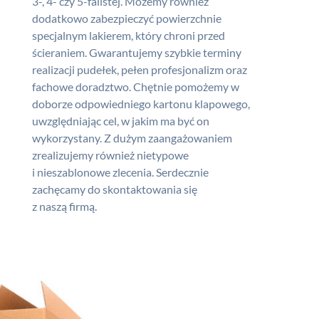
3-, 4- czy 5-falistej. Możemy również
dodatkowo zabezpieczyć powierzchnie
specjalnym lakierem, który chroni przed
ścieraniem. Gwarantujemy szybkie terminy
realizacji pudełek, pełen profesjonalizm oraz
fachowe doradztwo. Chętnie pomożemy w
doborze odpowiedniego
kartonu klapowego
,
uwzględniając cel, w jakim ma być on
wykorzystany. Z dużym zaangażowaniem
zrealizujemy również nietypowe
i nieszablonowe zlecenia. Serdecznie
zachęcamy do skontaktowania się
z naszą firmą.