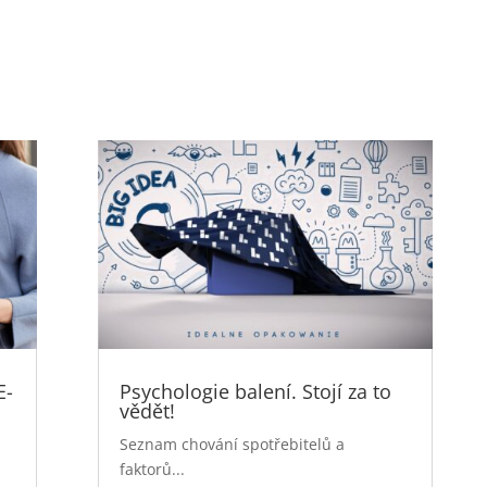
E-
Psychologie balení. Stojí za to
vědět!
Seznam chování spotřebitelů a
faktorů...