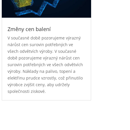
Změny cen balení
V současné době pozorujeme výrazný
nárůst cen surovin potřebných ve
všech odvětvích výroby. V současné
době pozorujeme výrazný nárůst cen
surovin potřebných ve všech odvětvích
výroby. Náklady na palivo, topení a
elektřinu prudce vzrostly, což přinutilo
výrobce zvýšit ceny, aby udržely
společnosti ziskové.