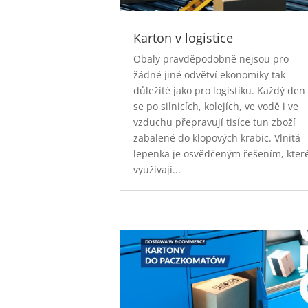
Karton v logistice
Obaly pravděpodobně nejsou pro
žádné jiné odvětví ekonomiky tak
důležité jako pro logistiku. Každý den
se po silnicích, kolejích, ve vodě i ve
vzduchu přepravují tisíce tun zboží
zabalené do klopových krabic. Vlnitá
lepenka je osvědčeným řešením, kter
využívají...