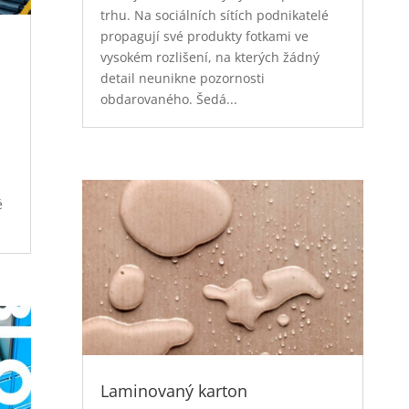
trhu. Na sociálních sítích podnikatelé
propagují své produkty fotkami ve
vysokém rozlišení, na kterých žádný
detail neunikne pozornosti
obdarovaného. Šedá...
é
Laminovaný karton