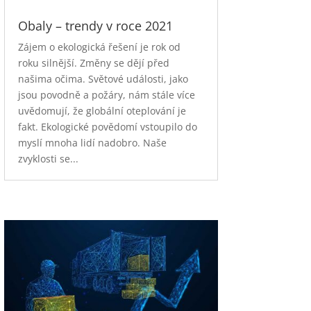
Obaly – trendy v roce 2021
Zájem o ekologická řešení je rok od
roku silnější. Změny se dějí před
našima očima. Světové události, jako
jsou povodně a požáry, nám stále více
uvědomují, že globální oteplování je
fakt. Ekologické povědomí vstoupilo do
myslí mnoha lidí nadobro. Naše
zvyklosti se...