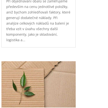
Při objednávání obalů se zaměřujeme
především na cenu jednotlivé položky,
aniž bychom zohledňovali faktory, které
generují dodatečné náklady. Při
analýze celkových nákladů na balení je
třeba vzít v úvahu všechny další
komponenty, jako je skladování,
logistika a...