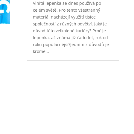
Vlnitá lepenka se dnes používá po
celém světě. Pro tento všestranný
materiál nacházejí využití tisíce
společností z různých odvětví. Jaký je
důvod této velkolepé kariéry? Proč je
lepenka, ač známá již řadu let, rok od
roku populárnější?Jedním z důvodů je
kromě...