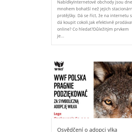
NabídkyInternetové obchody jsou dn
mnohem bohatší než jejich stacionár
protějšky. Dá se říct, že na internetu 
dá koupit cokoli.Jak efektivně prodáva
online? Co hledat?Důležitým prvkem
je...
Osvědčení o adopci vlka