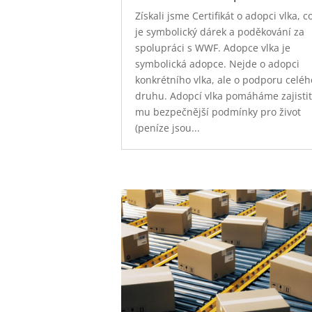
Získali jsme Certifikát o adopci vlka, c
je symbolický dárek a poděkování za
spolupráci s WWF. Adopce vlka je
symbolická adopce. Nejde o adopci
konkrétního vlka, ale o podporu celéh
druhu. Adopcí vlka pomáháme zajisti
mu bezpečnější podmínky pro život
(peníze jsou...