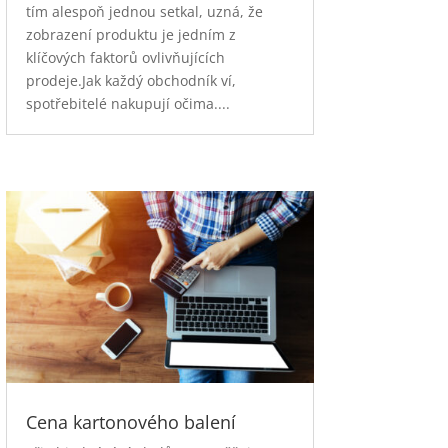
tím alespoň jednou setkal, uzná, že
zobrazení produktu je jedním z
klíčových faktorů ovlivňujících
prodeje.Jak každý obchodník ví,
spotřebitelé nakupují očima....
Cena kartonového balení