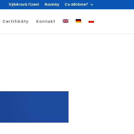
Výběrová řízení
Novinky
Co děláme?
Certifikáty
Kontakt