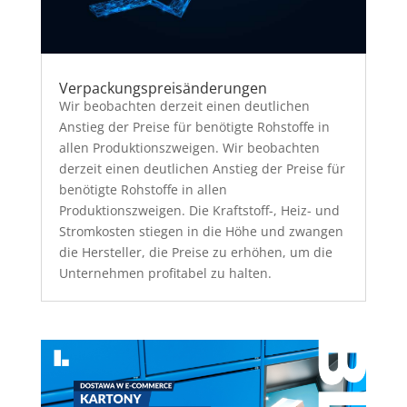
Verpackungspreisänderungen
Wir beobachten derzeit einen deutlichen
Anstieg der Preise für benötigte Rohstoffe in
allen Produktionszweigen. Wir beobachten
derzeit einen deutlichen Anstieg der Preise für
benötigte Rohstoffe in allen
Produktionszweigen. Die Kraftstoff-, Heiz- und
Stromkosten stiegen in die Höhe und zwangen
die Hersteller, die Preise zu erhöhen, um die
Unternehmen profitabel zu halten.