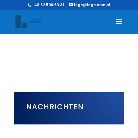
+48 62 506 63 31
lege@lege.com.pl
NACHRICHTEN