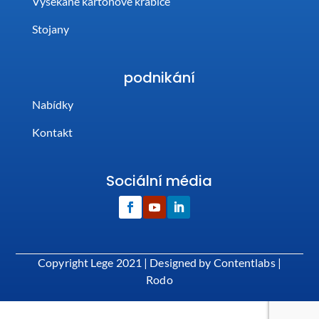
Vysekané kartonové krabice
Stojany
podnikání
Nabídky
Kontakt
Sociální média
Copyright Lege 2021 |
Designed by Contentlabs
|
Rodo