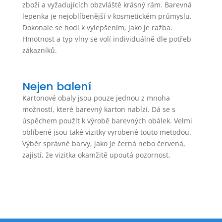
zboží a vyžadujících obzvláště krásný rám. Barevná
lepenka je nejoblíbenější v kosmetickém průmyslu.
Dokonale se hodí k vylepšením, jako je ražba.
Hmotnost a typ vlny se volí individuálně dle potřeb
zákazníků.
Nejen balení
Kartonové obaly jsou pouze jednou z mnoha
možností, které barevný karton nabízí. Dá se s
úspěchem použít k výrobě barevných obálek. Velmi
oblíbené jsou také vizitky vyrobené touto metodou.
Výběr správné barvy, jako je černá nebo červená,
zajistí, že vizitka okamžitě upoutá pozornost.