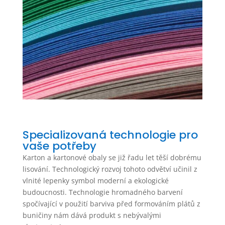
Specializovaná technologie pro
vaše potřeby
Karton a kartonové obaly se již řadu let těší dobrému
lisování. Technologický rozvoj tohoto odvětví učinil z
vlnité lepenky symbol moderní a ekologické
budoucnosti. Technologie hromadného barvení
spočívající v použití barviva před formováním plátů z
buničiny nám dává produkt s nebývalými