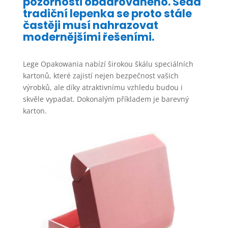
pozornosti obdarovaného. Šedá
tradiční lepenka se proto stále
častěji musí nahrazovat
modernějšími řešeními.
Lege Opakowania nabízí širokou škálu speciálních
kartonů, které zajistí nejen bezpečnost vašich
výrobků, ale díky atraktivnímu vzhledu budou i
skvěle vypadat. Dokonalým příkladem je barevný
karton.