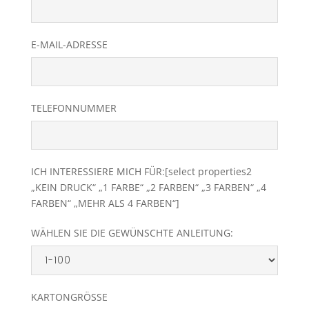
E-MAIL-ADRESSE
TELEFONNUMMER
ICH INTERESSIERE MICH FÜR:[select properties2
„KEIN DRUCK“ „1 FARBE“ „2 FARBEN“ „3 FARBEN“ „4
FARBEN“ „MEHR ALS 4 FARBEN“]
WÄHLEN SIE DIE GEWÜNSCHTE ANLEITUNG:
KARTONGRÖSSE