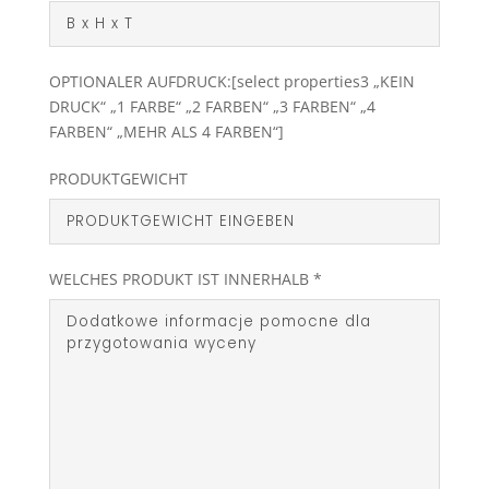
OPTIONALER AUFDRUCK:[select properties3 „KEIN
DRUCK“ „1 FARBE“ „2 FARBEN“ „3 FARBEN“ „4
FARBEN“ „MEHR ALS 4 FARBEN“]
PRODUKTGEWICHT
WELCHES PRODUKT IST INNERHALB *