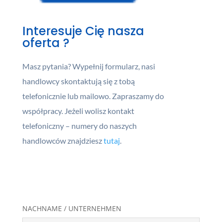
Interesuje Cię nasza
oferta ?
Masz pytania? Wypełnij formularz, nasi
handlowcy skontaktują się z tobą
telefonicznie lub mailowo. Zapraszamy do
współpracy. Jeżeli wolisz kontakt
telefoniczny – numery do naszych
handlowców znajdziesz
tutaj
.
NACHNAME / UNTERNEHMEN